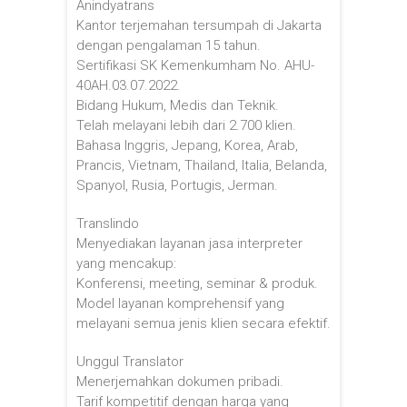
Anindyatrans
Kantor terjemahan tersumpah di Jakarta
dengan pengalaman 15 tahun.
Sertifikasi SK Kemenkumham No. AHU-
40AH.03.07.2022.
Bidang Hukum, Medis dan Teknik.
Telah melayani lebih dari 2.700 klien.
Bahasa Inggris, Jepang, Korea, Arab,
Prancis, Vietnam, Thailand, Italia, Belanda,
Spanyol, Rusia, Portugis, Jerman.
Translindo
Menyediakan layanan jasa interpreter
yang mencakup:
Konferensi, meeting, seminar & produk.
Model layanan komprehensif yang
melayani semua jenis klien secara efektif.
Unggul Translator
Menerjemahkan dokumen pribadi.
Tarif kompetitif dengan harga yang