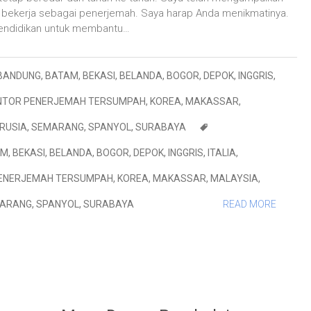
 bekerja sebagai penerjemah. Saya harap Anda menikmatinya.
endidikan untuk membantu…
BANDUNG
,
BATAM
,
BEKASI
,
BELANDA
,
BOGOR
,
DEPOK
,
INGGRIS
,
NTOR PENERJEMAH TERSUMPAH
,
KOREA
,
MAKASSAR
,
RUSIA
,
SEMARANG
,
SPANYOL
,
SURABAYA
AM
,
BEKASI
,
BELANDA
,
BOGOR
,
DEPOK
,
INGGRIS
,
ITALIA
,
ENERJEMAH TERSUMPAH
,
KOREA
,
MAKASSAR
,
MALAYSIA
,
ARANG
,
SPANYOL
,
SURABAYA
READ MORE