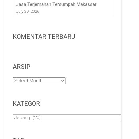
Jasa Terjemahan Tersumpah Makassar
July 30, 2026
KOMENTAR TERBARU
ARSIP
Arsip
KATEGORI
Kategori