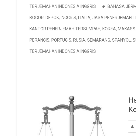
TERJEMAHAN INDONESIA INGGRIS
BAHASA JER
BOGOR
,
DEPOK
,
INGGRIS
,
ITALIA
,
JASA PENERJEMAH 
KANTOR PENERJEMAH TERSUMPAH
,
KOREA
,
MAKASS
PERANCIS
,
PORTUGIS
,
RUSIA
,
SEMARANG
,
SPANYOL
,
S
TERJEMAHAN INDONESIA INGGRIS
Ha
Ke