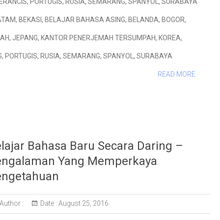
ERANCIS
,
PORTUGIS
,
RUSIA
,
SEMARANG
,
SPANYOL
,
SURABAYA
ATAM
,
BEKASI
,
BELAJAR BAHASA ASING
,
BELANDA
,
BOGOR
,
PAH
,
JEPANG
,
KANTOR PENERJEMAH TERSUMPAH
,
KOREA
,
S
,
PORTUGIS
,
RUSIA
,
SEMARANG
,
SPANYOL
,
SURABAYA
READ MORE
lajar Bahasa Baru Secara Daring –
engalaman Yang Memperkaya
engetahuan
Author :
Date :
August 25, 2016