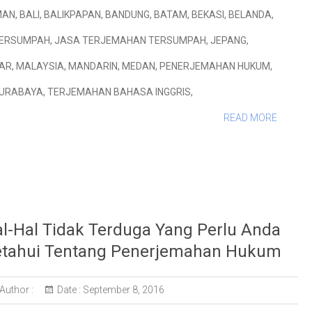
MAN
,
BALI
,
BALIKPAPAN
,
BANDUNG
,
BATAM
,
BEKASI
,
BELANDA
,
TERSUMPAH
,
JASA TERJEMAHAN TERSUMPAH
,
JEPANG
,
AR
,
MALAYSIA
,
MANDARIN
,
MEDAN
,
PENERJEMAHAN HUKUM
,
URABAYA
,
TERJEMAHAN BAHASA INGGRIS
,
READ MORE
l-Hal Tidak Terduga Yang Perlu Anda
tahui Tentang Penerjemahan Hukum
Author :
Date :
September 8, 2016