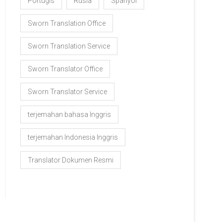
Portugis
Rusia
Spanyol
Sworn Translation Office
Sworn Translation Service
Sworn Translator Office
Sworn Translator Service
terjemahan bahasa Inggris
terjemahan Indonesia Inggris
Translator Dokumen Resmi