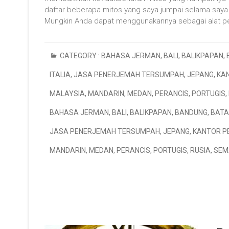
daftar beberapa mitos yang saya jumpai selama saya
Mungkin Anda dapat menggunakannya sebagai alat p
CATEGORY :
BAHASA JERMAN
,
BALI
,
BALIKPAPAN
,
ITALIA
,
JASA PENERJEMAH TERSUMPAH
,
JEPANG
,
KA
MALAYSIA
,
MANDARIN
,
MEDAN
,
PERANCIS
,
PORTUGIS
,
BAHASA JERMAN
,
BALI
,
BALIKPAPAN
,
BANDUNG
,
BAT
JASA PENERJEMAH TERSUMPAH
,
JEPANG
,
KANTOR P
MANDARIN
,
MEDAN
,
PERANCIS
,
PORTUGIS
,
RUSIA
,
SEM