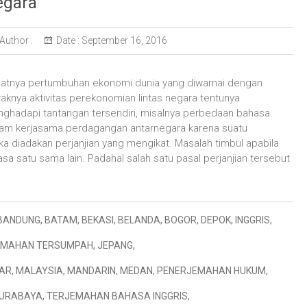
egara
Author :
Date :
September 16, 2016
atnya pertumbuhan ekonomi dunia yang diwarnai dengan
aknya aktivitas perekonomian lintas negara tentunya
ghadapi tantangan tersendiri, misalnya perbedaan bahasa.
dalam kerjasama perdagangan antarnegara karena suatu
a diadakan perjanjian yang mengikat. Masalah timbul apabila
 satu sama lain. Padahal salah satu pasal perjanjian tersebut
BANDUNG
,
BATAM
,
BEKASI
,
BELANDA
,
BOGOR
,
DEPOK
,
INGGRIS
,
EMAHAN TERSUMPAH
,
JEPANG
,
AR
,
MALAYSIA
,
MANDARIN
,
MEDAN
,
PENERJEMAHAN HUKUM
,
URABAYA
,
TERJEMAHAN BAHASA INGGRIS
,