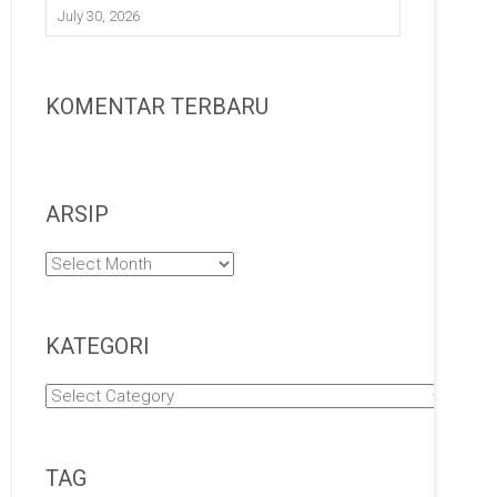
July 30, 2026
KOMENTAR TERBARU
ARSIP
Arsip
KATEGORI
Kategori
TAG