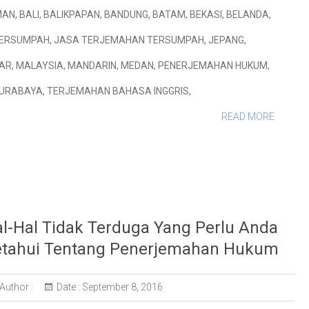
MAN
,
BALI
,
BALIKPAPAN
,
BANDUNG
,
BATAM
,
BEKASI
,
BELANDA
,
TERSUMPAH
,
JASA TERJEMAHAN TERSUMPAH
,
JEPANG
,
AR
,
MALAYSIA
,
MANDARIN
,
MEDAN
,
PENERJEMAHAN HUKUM
,
URABAYA
,
TERJEMAHAN BAHASA INGGRIS
,
READ MORE
l-Hal Tidak Terduga Yang Perlu Anda
tahui Tentang Penerjemahan Hukum
Author :
Date :
September 8, 2016