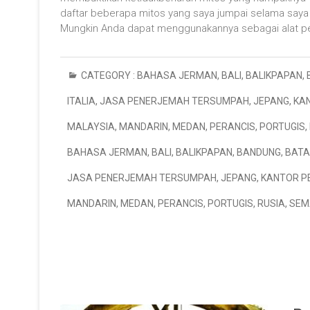
daftar beberapa mitos yang saya jumpai selama saya
Mungkin Anda dapat menggunakannya sebagai alat p
CATEGORY :
BAHASA JERMAN
,
BALI
,
BALIKPAPAN
,
ITALIA
,
JASA PENERJEMAH TERSUMPAH
,
JEPANG
,
KA
MALAYSIA
,
MANDARIN
,
MEDAN
,
PERANCIS
,
PORTUGIS
,
BAHASA JERMAN
,
BALI
,
BALIKPAPAN
,
BANDUNG
,
BAT
JASA PENERJEMAH TERSUMPAH
,
JEPANG
,
KANTOR P
MANDARIN
,
MEDAN
,
PERANCIS
,
PORTUGIS
,
RUSIA
,
SEM