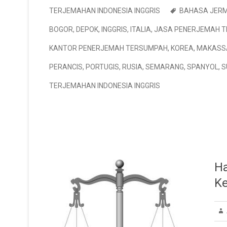
TERJEMAHAN INDONESIA INGGRIS
BAHASA JER
BOGOR
,
DEPOK
,
INGGRIS
,
ITALIA
,
JASA PENERJEMAH 
KANTOR PENERJEMAH TERSUMPAH
,
KOREA
,
MAKASS
PERANCIS
,
PORTUGIS
,
RUSIA
,
SEMARANG
,
SPANYOL
,
S
TERJEMAHAN INDONESIA INGGRIS
Ha
Ke