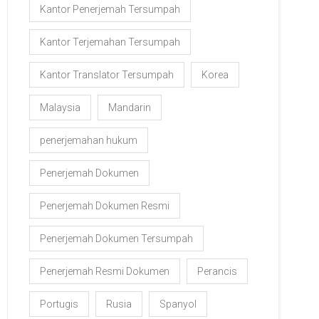
Kantor Penerjemah Tersumpah
Kantor Terjemahan Tersumpah
Kantor Translator Tersumpah
Korea
Malaysia
Mandarin
penerjemahan hukum
Penerjemah Dokumen
Penerjemah Dokumen Resmi
Penerjemah Dokumen Tersumpah
Penerjemah Resmi Dokumen
Perancis
Portugis
Rusia
Spanyol