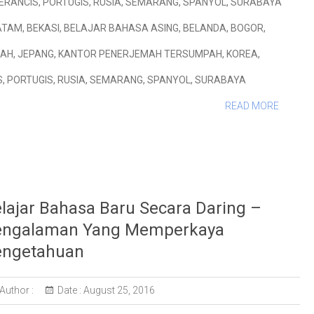
ERANCIS
,
PORTUGIS
,
RUSIA
,
SEMARANG
,
SPANYOL
,
SURABAYA
ATAM
,
BEKASI
,
BELAJAR BAHASA ASING
,
BELANDA
,
BOGOR
,
PAH
,
JEPANG
,
KANTOR PENERJEMAH TERSUMPAH
,
KOREA
,
S
,
PORTUGIS
,
RUSIA
,
SEMARANG
,
SPANYOL
,
SURABAYA
READ MORE
lajar Bahasa Baru Secara Daring –
engalaman Yang Memperkaya
engetahuan
Author :
Date :
August 25, 2016