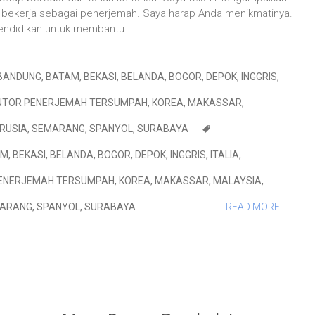
 bekerja sebagai penerjemah. Saya harap Anda menikmatinya.
endidikan untuk membantu…
BANDUNG
,
BATAM
,
BEKASI
,
BELANDA
,
BOGOR
,
DEPOK
,
INGGRIS
,
NTOR PENERJEMAH TERSUMPAH
,
KOREA
,
MAKASSAR
,
RUSIA
,
SEMARANG
,
SPANYOL
,
SURABAYA
AM
,
BEKASI
,
BELANDA
,
BOGOR
,
DEPOK
,
INGGRIS
,
ITALIA
,
ENERJEMAH TERSUMPAH
,
KOREA
,
MAKASSAR
,
MALAYSIA
,
ARANG
,
SPANYOL
,
SURABAYA
READ MORE