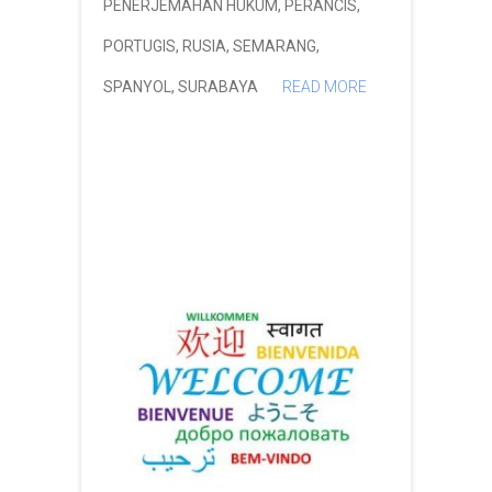
PENERJEMAHAN HUKUM
,
PERANCIS
,
PORTUGIS
,
RUSIA
,
SEMARANG
,
SPANYOL
,
SURABAYA
READ MORE