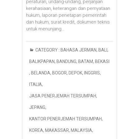
peraturan, undang-undang, perjanjian
kerahasiaan, keterangan dan pernyataan
hukum, laporan penetapan pemerintah
dan hukum, surat kredit, dokumen teknis
untuk menunjang…
CATEGORY :
BAHASA JERMAN
,
BALI
,
BALIKPAPAN
,
BANDUNG
,
BATAM
,
BEKASI
,
BELANDA
,
BOGOR
,
DEPOK
,
INGGRIS
,
ITALIA
,
JASA PENERJEMAH TERSUMPAH
,
JEPANG
,
KANTOR PENERJEMAH TERSUMPAH
,
KOREA
,
MAKASSAR
,
MALAYSIA
,