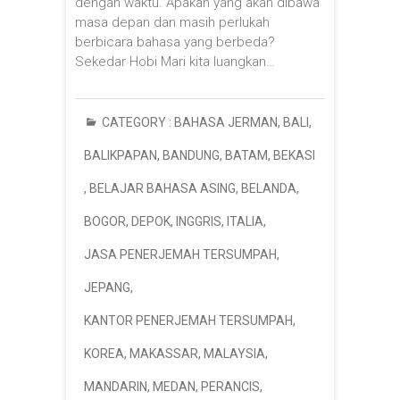
dengan waktu. Apakah yang akan dibawa
masa depan dan masih perlukah
berbicara bahasa yang berbeda?
Sekedar Hobi Mari kita luangkan…
CATEGORY :
BAHASA JERMAN
,
BALI
,
BALIKPAPAN
,
BANDUNG
,
BATAM
,
BEKASI
,
BELAJAR BAHASA ASING
,
BELANDA
,
BOGOR
,
DEPOK
,
INGGRIS
,
ITALIA
,
JASA PENERJEMAH TERSUMPAH
,
JEPANG
,
KANTOR PENERJEMAH TERSUMPAH
,
KOREA
,
MAKASSAR
,
MALAYSIA
,
MANDARIN
,
MEDAN
,
PERANCIS
,