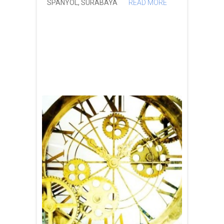
SPANYOL
,
SURABAYA
READ MORE