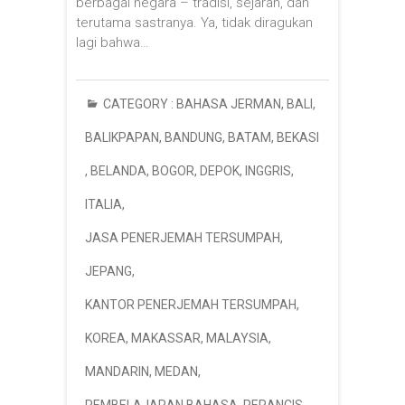
berbagai negara – tradisi, sejarah, dan
terutama sastranya. Ya, tidak diragukan
lagi bahwa…
CATEGORY :
BAHASA JERMAN
,
BALI
,
BALIKPAPAN
,
BANDUNG
,
BATAM
,
BEKASI
,
BELANDA
,
BOGOR
,
DEPOK
,
INGGRIS
,
ITALIA
,
JASA PENERJEMAH TERSUMPAH
,
JEPANG
,
KANTOR PENERJEMAH TERSUMPAH
,
KOREA
,
MAKASSAR
,
MALAYSIA
,
MANDARIN
,
MEDAN
,