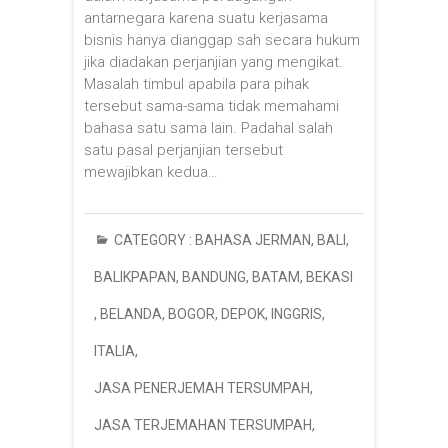
antarnegara karena suatu kerjasama
bisnis hanya dianggap sah secara hukum
jika diadakan perjanjian yang mengikat.
Masalah timbul apabila para pihak
tersebut sama-sama tidak memahami
bahasa satu sama lain. Padahal salah
satu pasal perjanjian tersebut
mewajibkan kedua…
CATEGORY :
BAHASA JERMAN
,
BALI
,
BALIKPAPAN
,
BANDUNG
,
BATAM
,
BEKASI
,
BELANDA
,
BOGOR
,
DEPOK
,
INGGRIS
,
ITALIA
,
JASA PENERJEMAH TERSUMPAH
,
JASA TERJEMAHAN TERSUMPAH
,