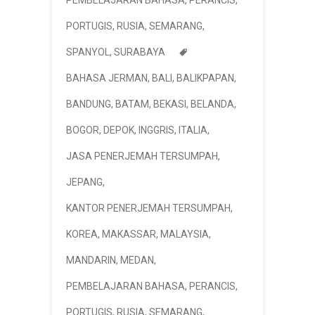
PEMBELAJARAN BAHASA
,
PERANCIS
,
PORTUGIS
,
RUSIA
,
SEMARANG
,
SPANYOL
,
SURABAYA
BAHASA JERMAN
,
BALI
,
BALIKPAPAN
,
BANDUNG
,
BATAM
,
BEKASI
,
BELANDA
,
BOGOR
,
DEPOK
,
INGGRIS
,
ITALIA
,
JASA PENERJEMAH TERSUMPAH
,
JEPANG
,
KANTOR PENERJEMAH TERSUMPAH
,
KOREA
,
MAKASSAR
,
MALAYSIA
,
MANDARIN
,
MEDAN
,
PEMBELAJARAN BAHASA
,
PERANCIS
,
PORTUGIS
,
RUSIA
,
SEMARANG
,