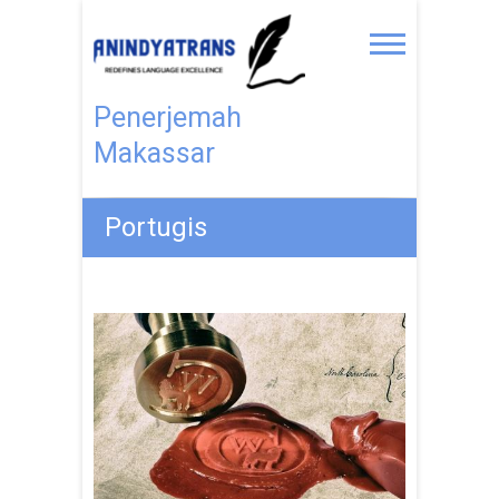
Penerjemah
Makassar
Portugis