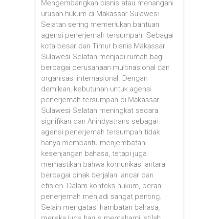
Mengembangkan bisnis atau menangani
urusan hukum di Makassar Sulawesi
Selatan sering memerlukan bantuan
agensi penerjemah tersumpah. Sebagai
kota besar dan Timur bisnis Makassar
Sulawesi Selatan menjadi rumah bagi
berbagai perusahaan multinasional dan
organisasi internasional. Dengan
demikian, kebutuhan untuk agensi
penerjemah tersumpah di Makassar
Sulawesi Selatan meningkat secara
signifikan dan Anindyatrans sebagai
agensi penerjemah tersumpah tidak
hanya membantu menjembatani
kesenjangan bahasa, tetapi juga
memastikan bahwa komunikasi antara
berbagai pihak berjalan lancar dan
efisien. Dalam konteks hukum, peran
penerjemah menjadi sangat penting.
Selain mengatasi hambatan bahasa,
mereka juga harus memahami istilah