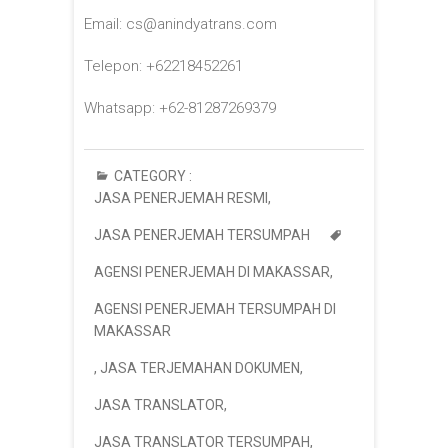
Email: cs@anindyatrans.com
Telepon: +62218452261
Whatsapp: +62-81287269379
CATEGORY :
JASA PENERJEMAH RESMI
,
JASA PENERJEMAH TERSUMPAH
AGENSI PENERJEMAH DI MAKASSAR
,
AGENSI PENERJEMAH TERSUMPAH DI
MAKASSAR
,
JASA TERJEMAHAN DOKUMEN
,
JASA TRANSLATOR
,
JASA TRANSLATOR TERSUMPAH
,