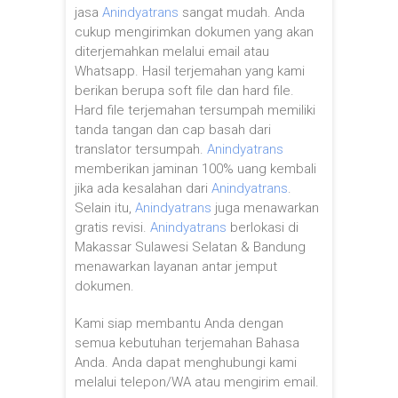
jasa
Anindyatrans
sangat mudah. Anda
cukup mengirimkan dokumen yang akan
diterjemahkan melalui email atau
Whatsapp. Hasil terjemahan yang kami
berikan berupa soft file dan hard file.
Hard file terjemahan tersumpah memiliki
tanda tangan dan cap basah dari
translator tersumpah.
Anindyatrans
memberikan jaminan 100% uang kembali
jika ada kesalahan dari
Anindyatrans
.
Selain itu,
Anindyatrans
juga menawarkan
gratis revisi.
Anindyatrans
berlokasi di
Makassar Sulawesi Selatan & Bandung
menawarkan layanan antar jemput
dokumen.
Kami siap membantu Anda dengan
semua kebutuhan terjemahan Bahasa
Anda. Anda dapat menghubungi kami
melalui telepon/WA atau mengirim email.