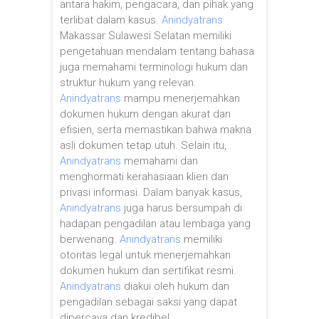
antara hakim, pengacara, dan pihak yang
terlibat dalam kasus.
Anindyatrans
Makassar Sulawesi Selatan memiliki
pengetahuan mendalam tentang bahasa
juga memahami terminologi hukum dan
struktur hukum yang relevan.
Anindyatrans
mampu menerjemahkan
dokumen hukum dengan akurat dan
efisien, serta memastikan bahwa makna
asli dokumen tetap utuh. Selain itu,
Anindyatrans
memahami dan
menghormati kerahasiaan klien dan
privasi informasi. Dalam banyak kasus,
Anindyatrans
juga harus bersumpah di
hadapan pengadilan atau lembaga yang
berwenang.
Anindyatrans
memiliki
otoritas legal untuk menerjemahkan
dokumen hukum dan sertifikat resmi.
Anindyatrans
diakui oleh hukum dan
pengadilan sebagai saksi yang dapat
dipercaya dan kredibel.