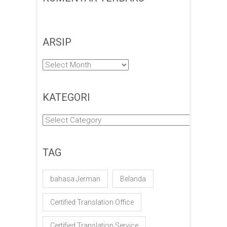
ARSIP
Arsip
KATEGORI
Kategori
TAG
bahasa Jerman
Belanda
Certified Translation Office
Certified Translation Service