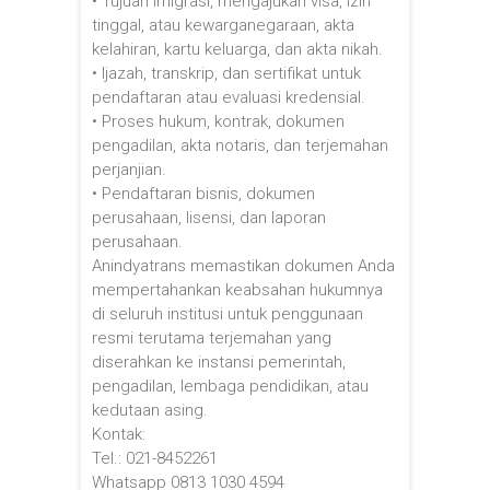
• Tujuan imigrasi, mengajukan visa, izin
tinggal, atau kewarganegaraan, akta
kelahiran, kartu keluarga, dan akta nikah.
• Ijazah, transkrip, dan sertifikat untuk
pendaftaran atau evaluasi kredensial.
• Proses hukum, kontrak, dokumen
pengadilan, akta notaris, dan terjemahan
perjanjian.
• Pendaftaran bisnis, dokumen
perusahaan, lisensi, dan laporan
perusahaan.
Anindyatrans memastikan dokumen Anda
mempertahankan keabsahan hukumnya
di seluruh institusi untuk penggunaan
resmi terutama terjemahan yang
diserahkan ke instansi pemerintah,
pengadilan, lembaga pendidikan, atau
kedutaan asing.
Kontak:
Tel.: 021-8452261
Whatsapp 0813 1030 4594