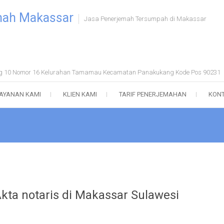
mah Makassar
Jasa Penerjemah Tersumpah di Makassar
ong 10 Nomor 16 Kelurahan Tamamau Kecamatan Panakukang Kode Pos 90231
AYANAN KAMI
KLIEN KAMI
TARIF PENERJEMAHAN
KONT
kta notaris di Makassar Sulawesi