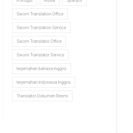
Portugis
Rusia
Spanyol
Sworn Translation Office
Sworn Translation Service
Sworn Translator Office
Sworn Translator Service
terjemahan bahasa Inggris
terjemahan Indonesia Inggris
Translator Dokumen Resmi