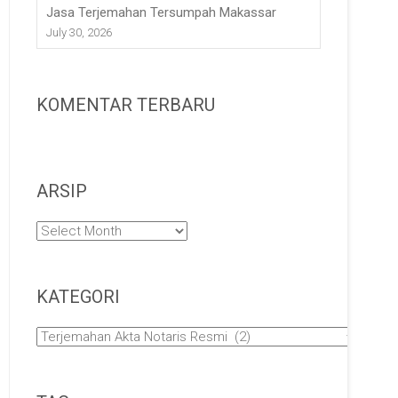
Jasa Terjemahan Tersumpah Makassar
July 30, 2026
KOMENTAR TERBARU
ARSIP
Arsip
KATEGORI
Kategori