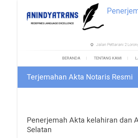
Penerje
Jalan Pettarani 2 Lor
BERANDA
TENTANG KAMI
L
Terjemahan Akta Notaris Resmi
Penerjemah Akta kelahiran dan A
Selatan