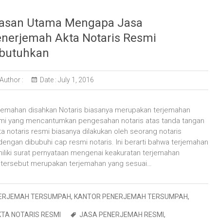
lasan Utama Mengapa Jasa
nerjemah Akta Notaris Resmi
butuhkan
Author :
Date :
July 1, 2016
jemahan disahkan Notaris biasanya merupakan terjemahan
mi yang mencantumkan pengesahan notaris atas tanda tangan
notaris resmi biasanya dilakukan oleh seorang notaris
engan dibubuhi cap resmi notaris. Ini berarti bahwa terjemahan
iliki surat pernyataan mengenai keakuratan terjemahan
tersebut merupakan terjemahan yang sesuai…
ERJEMAH TERSUMPAH
,
KANTOR PENERJEMAH TERSUMPAH
,
TA NOTARIS RESMI
JASA PENERJEMAH RESMI
,