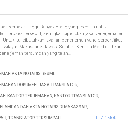
sahaan semakin tinggi. Banyak orang yang memilih untuk
alam proses tersebut, seringkali diperlukan jasa penerjemahan
. Untuk itu, dibutuhkan layanan penerjemah yang bersertifikat
 di wilayah Makassar Sulawesi Selatan. Kenapa Membutuhkan
 penerjemah tersumpah yang telah…
EMAH AKTA NOTARIS RESMI
,
JEMAHAN DOKUMEN
,
JASA TRANSLATOR
,
MAH
,
KANTOR TERJEMAHAN
,
KANTOR TRANSLATOR
,
ELAHIRAN DAN AKTA NOTARIS DI MAKASSAR
,
PAH
,
TRANSLATOR TERSUMPAH
READ MORE