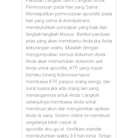
Panduan Langkah demi Langkah untuk
Pemrosesan pada Hari yang Sama
Mendapatkan pemrosesan apostille pada
hari yang sama di Anindyatrans
membutuhkan persiapan yang baik dan
langkah-langkah khusus. Berikut panduan
jelas yang akan membantu Anda jika Anda
kekurangan waktu. Mulailah dengan
mengumpulkan semua dokumen Anda.
Anda akan memerlukan dokumen asli
Anda untuk apostille, KTP yang masih
berlaku (orang Indonesia harus
membawa KTP, paspor orang asing), dan
surat kuasa jika ada orang lain yang
menanganinya untuk Anda. Langkah
selanjutnya membawa Anda untuk
membuat akun dan mengirimkan aplikasi
Anda di sana. Sistem online ini membuat
segalanya lebih cepat di
apostille.ahu.go.id. Verifikasi standar
membutuhkan waktu 3-5 hari kerja. Tetapi