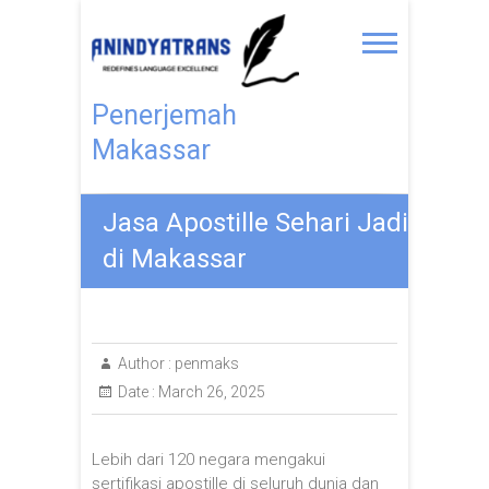
Penerjemah
Makassar
Jasa Apostille Sehari Jadi
di Makassar
Author :
penmaks
Date :
March 26, 2025
Lebih dari 120 negara mengakui
sertifikasi apostille di seluruh dunia dan