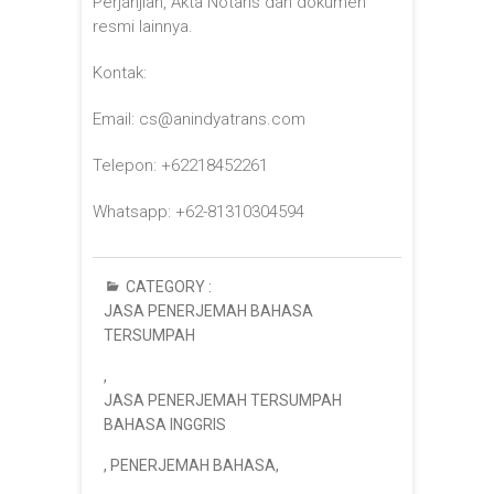
Perjanjian, Akta Notaris dan dokumen
resmi lainnya.
Kontak:
Email: cs@anindyatrans.com
Telepon: +62218452261
Whatsapp: +62-81310304594
CATEGORY :
JASA PENERJEMAH BAHASA
TERSUMPAH
,
JASA PENERJEMAH TERSUMPAH
BAHASA INGGRIS
,
PENERJEMAH BAHASA
,