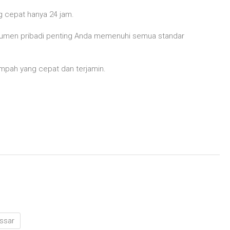
 cepat hanya 24 jam.
okumen pribadi penting Anda memenuhi semua standar
umpah yang cepat dan terjamin.
ssar