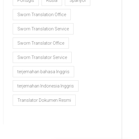
Portugis
Rusia
Spanyol
Sworn Translation Office
Sworn Translation Service
Sworn Translator Office
Sworn Translator Service
terjemahan bahasa Inggris
terjemahan Indonesia Inggris
Translator Dokumen Resmi