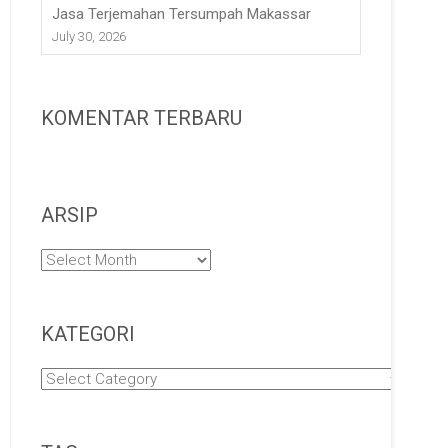
Jasa Terjemahan Tersumpah Makassar
July 30, 2026
KOMENTAR TERBARU
ARSIP
Arsip
KATEGORI
Kategori