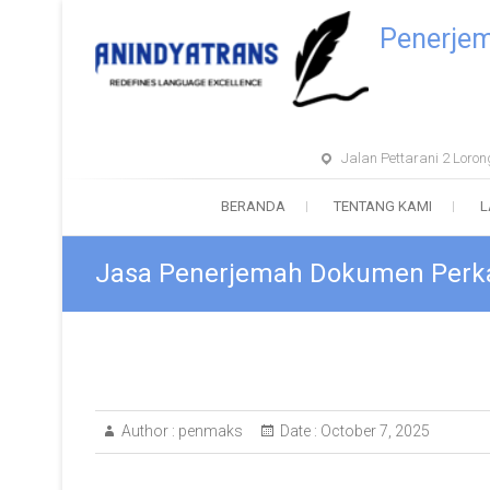
Penerje
Jalan Pettarani 2 Lor
BERANDA
TENTANG KAMI
L
Jasa Penerjemah Dokumen Perk
Author :
penmaks
Date :
October 7, 2025