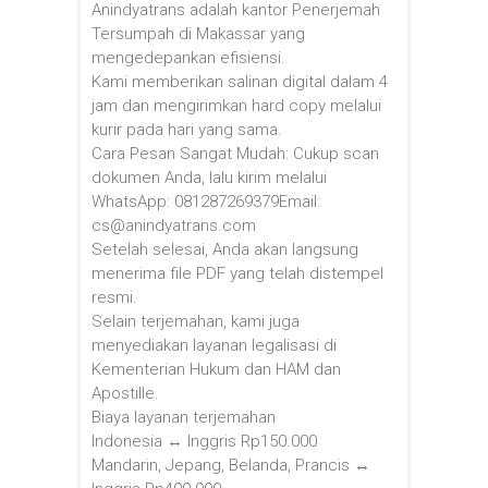
Anindyatrans adalah kantor Penerjemah
Tersumpah di Makassar yang
mengedepankan efisiensi.
Kami memberikan salinan digital dalam 4
jam dan mengirimkan hard copy melalui
kurir pada hari yang sama.
Cara Pesan Sangat Mudah: Cukup scan
dokumen Anda, lalu kirim melalui
WhatsApp: 081287269379Email:
cs@anindyatrans.com
Setelah selesai, Anda akan langsung
menerima file PDF yang telah distempel
resmi.
Selain terjemahan, kami juga
menyediakan layanan legalisasi di
Kementerian Hukum dan HAM dan
Apostille.
Biaya layanan terjemahan
Indonesia ↔ Inggris Rp150.000
Mandarin, Jepang, Belanda, Prancis ↔