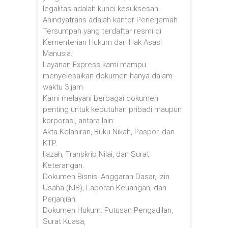
legalitas adalah kunci kesuksesan.
Anindyatrans adalah kantor Penerjemah
Tersumpah yang terdaftar resmi di
Kementerian Hukum dan Hak Asasi
Manusia.
Layanan Express kami mampu
menyelesaikan dokumen hanya dalam
waktu 3 jam.
Kami melayani berbagai dokumen
penting untuk kebutuhan pribadi maupun
korporasi, antara lain:
Akta Kelahiran, Buku Nikah, Paspor, dan
KTP.
Ijazah, Transkrip Nilai, dan Surat
Keterangan.
Dokumen Bisnis: Anggaran Dasar, Izin
Usaha (NIB), Laporan Keuangan, dan
Perjanjian.
Dokumen Hukum: Putusan Pengadilan,
Surat Kuasa,