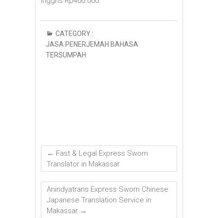
Inggris Rp400.000
CATEGORY :
JASA PENERJEMAH BAHASA
TERSUMPAH
←
Fast & Legal Express Sworn
Translator in Makassar
Anindyatrans Express Sworn Chinese
Japanese Translation Service in
Makassar
→