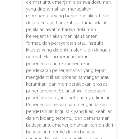
cermat untuk menjamin bahwa dokumen
yang diterjemahkan merupakan
representasi yang benar dan akurat dari
dokumen asli. Langkah pertama adalah
penilaian awal terhadap dokumen.
Penerjemah akan meninjau konten,
format, dan persyaratan atau instruksi
khusus yang diberikan oleh klien dengan
cermat. Hal ini memungkinkan
penerjemah untuk menentukan
pendekatan penerjemahan yang tepat,
mengidentifikasi potensi tantangan atau
kerumitan, dan mempersiapkan proses
penerjemahan. Selanjutnya, pekerjaan
penerjemahan yang sebenarnya dimulai.
Penerjemah tersumpah mengandalkan
pengetahuan linguistik yang luas, keahlian
dalam bidang tertentu, dan pemahaman
budaya untuk menerjemahkan konten dari
bahasa sumber ke dalam bahasa
sasaran. Mereka memastikan bahwa