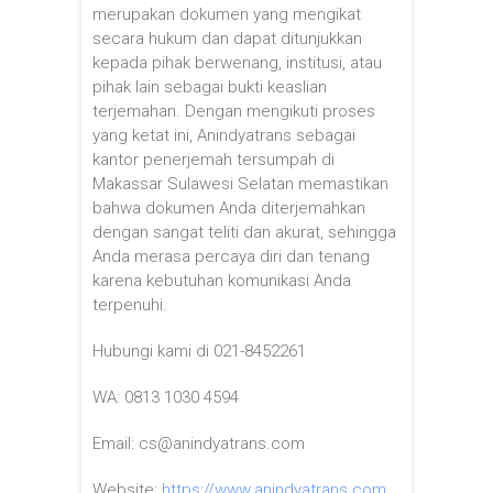
merupakan dokumen yang mengikat
secara hukum dan dapat ditunjukkan
kepada pihak berwenang, institusi, atau
pihak lain sebagai bukti keaslian
terjemahan. Dengan mengikuti proses
yang ketat ini, Anindyatrans sebagai
kantor penerjemah tersumpah di
Makassar Sulawesi Selatan memastikan
bahwa dokumen Anda diterjemahkan
dengan sangat teliti dan akurat, sehingga
Anda merasa percaya diri dan tenang
karena kebutuhan komunikasi Anda
terpenuhi.
Hubungi kami di 021-8452261
WA: 0813 1030 4594
Email: cs@anindyatrans.com
Website:
https://www.anindyatrans.com