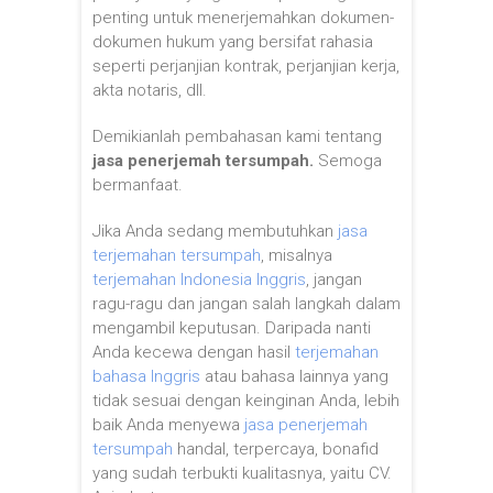
penting untuk menerjemahkan dokumen-
dokumen hukum yang bersifat rahasia
seperti perjanjian kontrak, perjanjian kerja,
akta notaris, dll.
Demikianlah pembahasan kami tentang
jasa penerjemah tersumpah
.
Semoga
bermanfaat.
Jika Anda sedang membutuhkan
jasa
terjemahan tersumpah
, misalnya
terjemahan Indonesia Inggris
, jangan
ragu-ragu dan jangan salah langkah dalam
mengambil keputusan. Daripada nanti
Anda kecewa dengan hasil
terjemahan
bahasa Inggris
atau bahasa lainnya yang
tidak sesuai dengan keinginan Anda, lebih
baik Anda menyewa
jasa penerjemah
tersumpah
handal, terpercaya, bonafid
yang sudah terbukti kualitasnya, yaitu CV.