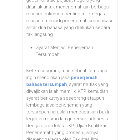
ditunjuk untuk menerjemahkan berbagai
macam dokumen penting milik negara
maupun menjadi penerjemah komunikasi
antar dua bahasa yang dilakukan secara
tak langsung.
Syarat Menjadi Penerjemah
Tersumpah
Ketika sesorang atau sebuah lembaga
ingin mendirikan jasa
penerjemah
bahasa tersumpah
, syarat mutlak yang
diwajibkan ialah memiliki KTP, kemudian
syarat berikutnya seseorang ataupun
lembaga jasa penerjemah yang
tersumpah haruslah mendapatkan bukti
legalitas resmi dari gubernur Indonesia
dengan cara lolos UKP (Ujian Kualifikasi
Penerjemah) yang proses ujiannya
diselenggarakan oleh Fakultas Ilmu