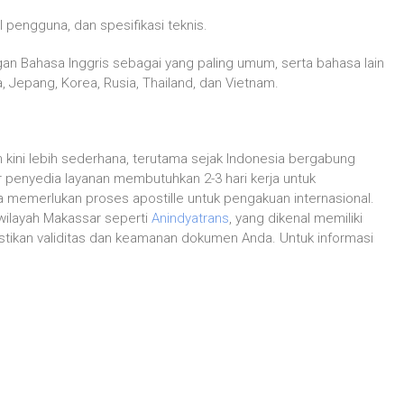
 pengguna, dan spesifikasi teknis.
gan Bahasa Inggris sebagai yang paling umum, serta bahasa lain
ia, Jepang, Korea, Rusia, Thailand, dan Vietnam.
 kini lebih sederhana, terutama sejak Indonesia bergabung
 penyedia layanan membutuhkan 2-3 hari kerja untuk
 memerlukan proses apostille untuk pengakuan internasional.
wilayah Makassar seperti
Anindyatrans
, yang dikenal memiliki
stikan validitas dan keamanan dokumen Anda. Untuk informasi