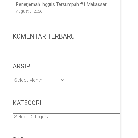
Penerjemah Inggris Tersumpah #1 Makassar
August 3, 2026
KOMENTAR TERBARU
ARSIP
Arsip
KATEGORI
Kategori