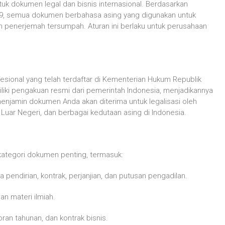
k dokumen legal dan bisnis internasional. Berdasarkan
9, semua dokumen berbahasa asing yang digunakan untuk
eh penerjemah tersumpah. Aturan ini berlaku untuk perusahaan
esional yang telah terdaftar di Kementerian Hukum Republik
iki pengakuan resmi dari pemerintah Indonesia, menjadikannya
enjamin dokumen Anda akan diterima untuk legalisasi oleh
uar Negeri, dan berbagai kedutaan asing di Indonesia.
tegori dokumen penting, termasuk:
a pendirian, kontrak, perjanjian, dan putusan pengadilan.
dan materi ilmiah.
ran tahunan, dan kontrak bisnis.