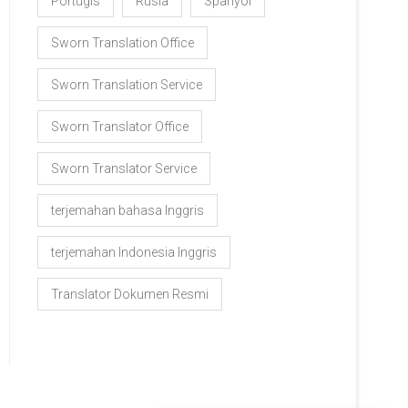
Portugis
Rusia
Spanyol
Sworn Translation Office
Sworn Translation Service
Sworn Translator Office
Sworn Translator Service
terjemahan bahasa Inggris
terjemahan Indonesia Inggris
Translator Dokumen Resmi