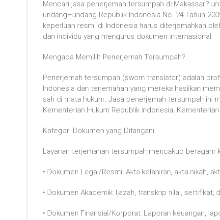
Mencari jasa penerjemah tersumpah di Makassar? untu
undang–undang Republik Indonesia No. 24 Tahun 200
keperluan resmi di Indonesia harus diterjemahkan ol
dan individu yang mengurus dokumen internasional.
Mengapa Memilih Penerjemah Tersumpah?
Penerjemah tersumpah (sworn translator) adalah prof
Indonesia dan terjemahan yang mereka hasilkan memil
sah di mata hukum. Jasa penerjemah tersumpah ini m
Kementerian Hukum Republik Indonesia, Kementerian L
Kategori Dokumen yang Ditangani
Layanan terjemahan tersumpah mencakup beragam ka
• Dokumen Legal/Resmi: Akta kelahiran, akta nikah, akt
• Dokumen Akademik: Ijazah, transkrip nilai, sertifikat, 
• Dokumen Finansial/Korporat: Laporan keuangan, lapo