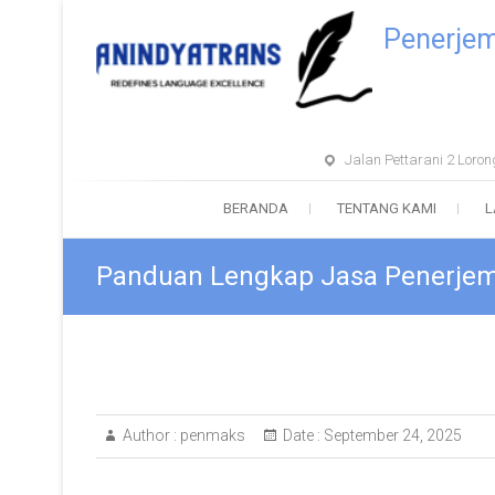
Penerje
Jalan Pettarani 2 Lor
BERANDA
TENTANG KAMI
L
Panduan Lengkap Jasa Penerje
Author :
penmaks
Date :
September 24, 2025