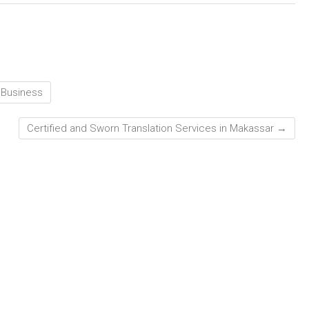
r Business
Certified and Sworn Translation Services in Makassar
→