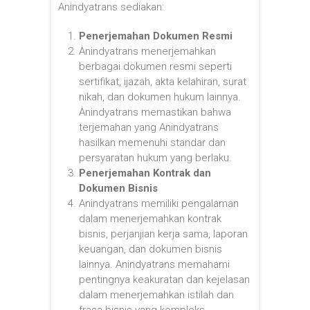
Anindyatrans sediakan:
Penerjemahan Dokumen Resmi
Anindyatrans menerjemahkan
berbagai dokumen resmi seperti
sertifikat, ijazah, akta kelahiran, surat
nikah, dan dokumen hukum lainnya.
Anindyatrans memastikan bahwa
terjemahan yang Anindyatrans
hasilkan memenuhi standar dan
persyaratan hukum yang berlaku.
Penerjemahan Kontrak dan
Dokumen Bisnis
Anindyatrans memiliki pengalaman
dalam menerjemahkan kontrak
bisnis, perjanjian kerja sama, laporan
keuangan, dan dokumen bisnis
lainnya. Anindyatrans memahami
pentingnya keakuratan dan kejelasan
dalam menerjemahkan istilah dan
frasa bisnis yang kompleks.