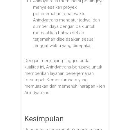
Anindyatrans memahami pentingnya
menyelesaikan proyek
penerjemahan tepat waktu.
Anindyatrans mengatur jadwal dan
sumber daya dengan baik untuk
memastikan bahwa setiap
terjemahan diselesaikan sesuai
tenggat waktu yang disepakati.
Dengan menjunjung tinggi standar
kualitas ini, Anindyatrans berupaya untuk
memberikan layanan penerjemahan
tersumpah Kemenkumham yang
memuaskan dan memenuhi harapan klien
Anindyatrans.
Kesimpulan
Penerjemah tersumpah Kemenkumham