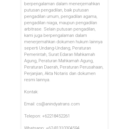
berpengalaman dalam menerjemahkan
putusan pengadilan, baik putusan
pengadilan umum, pengadilan agama,
pengadilan niaga, maupun pengadilan
arbitrase. Selain putusan pengadilan,
kami juga berpengalaman dalam
menerjemahkan dokumen hukum lainnya
seperti Undang-Undang, Peraturan
Pemerintah, Surat Edaran Mahkamah
Agung, Peraturan Mahkamah Agung,
Peraturan Daerah, Peraturan Perusahaan,
Perjanjian, Akta Notaris dan dokumen
resmi lainnya.
Kontak:
Email: cs@anindyatrans.com
Telepon: +62218452261
Whatsapp: +62-81310304594