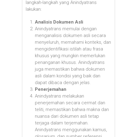
langkah-langkah yang Anindyatrans
lakukan:
Analisis Dokumen Asli
Anindyatrans memulai dengan
menganalisis dokumen asli secara
menyeluruh, memahami konteks, dan
mengidentifikasi istilah atau frasa
khusus yang mungkin memerlukan
penanganan khusus. Anindyatrans
juga memastikan bahwa dokumen
asli dalam kondisi yang baik dan
dapat dibaca dengan jelas.
Penerjemahan
Anindyatrans melakukan
penerjemahan secara cermat dan
teliti, memastikan bahwa makna dan
nuansa dari dokumen asli tetap
terjaga dalam terjemahan.
Anindyatrans menggunakan kamus,
glosarium, dan sumber referensi