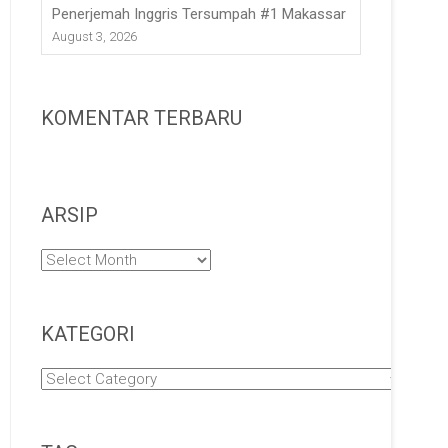
Penerjemah Inggris Tersumpah #1 Makassar
August 3, 2026
KOMENTAR TERBARU
ARSIP
Arsip
KATEGORI
Kategori