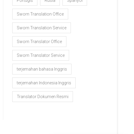
Portugis
Rusia
Spanyol
Sworn Translation Office
Sworn Translation Service
Sworn Translator Office
Sworn Translator Service
terjemahan bahasa Inggris
terjemahan Indonesia Inggris
Translator Dokumen Resmi