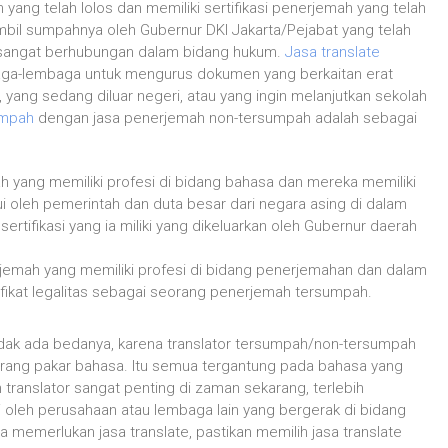
ang telah lolos dan memiliki sertifikasi penerjemah yang telah
iambil sumpahnya oleh Gubernur DKI Jakarta/Pejabat yang telah
ng sangat berhubungan dalam bidang hukum.
Jasa translate
aga-lembaga untuk mengurus dokumen yang berkaitan erat
, yang sedang diluar negeri, atau yang ingin melanjutkan sekolah
umpah
dengan jasa penerjemah non-tersumpah adalah sebagai
 yang memiliki profesi di bidang bahasa dan mereka memiliki
i oleh pemerintah dan duta besar dari negara asing di dalam
ertifikasi yang ia miliki yang dikeluarkan oleh Gubernur daerah
jemah yang memiliki profesi di bidang penerjemahan dan dalam
fikat legalitas sebagai seorang penerjemah tersumpah.
 tidak ada bedanya, karena translator tersumpah/non-tersumpah
orang pakar bahasa. Itu semua tergantung pada bahasa yang
translator sangat penting di zaman sekarang, terlebih
oleh perusahaan atau lembaga lain yang bergerak di bidang
 memerlukan jasa translate, pastikan memilih jasa translate