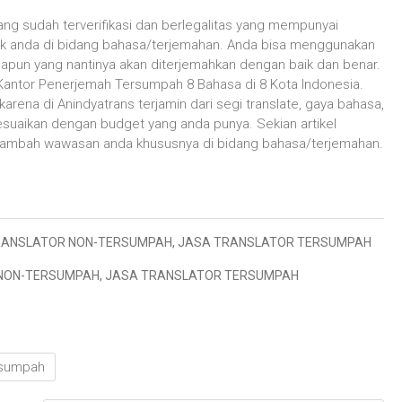
ang sudah terverifikasi dan berlegalitas yang mempunyai
ek anda di bidang bahasa/terjemahan. Anda bisa menggunakan
pun yang nantinya akan diterjemahkan dengan baik dan benar.
antor Penerjemah Tersumpah 8 Bahasa di 8 Kota Indonesia.
rena di Anindyatrans terjamin dari segi translate, gaya bahasa,
sesuaikan dengan budget yang anda punya. Sekian artikel
nambah wawasan anda khususnya di bidang bahasa/terjemahan.
RANSLATOR NON-TERSUMPAH
,
JASA TRANSLATOR TERSUMPAH
NON-TERSUMPAH
,
JASA TRANSLATOR TERSUMPAH
rsumpah