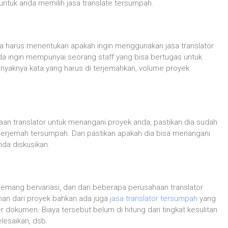
untuk anda memilih jasa translate tersumpah.
da harus menentukan apakah ingin menggunakan jasa translator
anda ingin mempunyai seorang staff yang bisa bertugas untuk
anyaknya kata yang harus di terjemahkan, volume proyek
aan translator untuk menangani proyek anda, pastikan dia sudah
penerjemah tersumpah. Dan pastikan apakah dia bisa menangani
da diskusikan.
mang bervariasi, dan dari beberapa perusahaan translator
aman dari proyek bahkan ada juga
jasa translator tersumpah
yang
 dokumen. Biaya tersebut belum di hitung dari tingkat kesulitan
lesaikan, dsb.