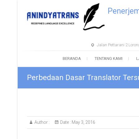
Penerje
Jalan Pettarani 2 Lor
BERANDA
TENTANG KAMI
L
Perbedaan Dasar Translator Ter
Author :
Date :
May 3, 2016