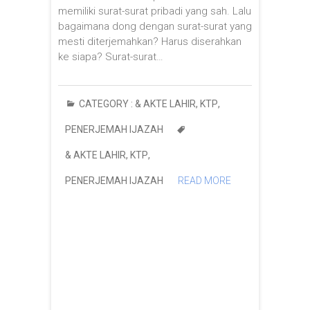
memiliki surat-surat pribadi yang sah. Lalu
bagaimana dong dengan surat-surat yang
mesti diterjemahkan? Harus diserahkan
ke siapa? Surat-surat…
CATEGORY :
& AKTE LAHIR
,
KTP
,
PENERJEMAH IJAZAH
& AKTE LAHIR
,
KTP
,
PENERJEMAH IJAZAH
READ MORE