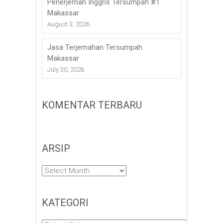
Penerjemah Inggris Tersumpah #1
Makassar
August 3, 2026
Jasa Terjemahan Tersumpah
Makassar
July 30, 2026
KOMENTAR TERBARU
ARSIP
Arsip
KATEGORI