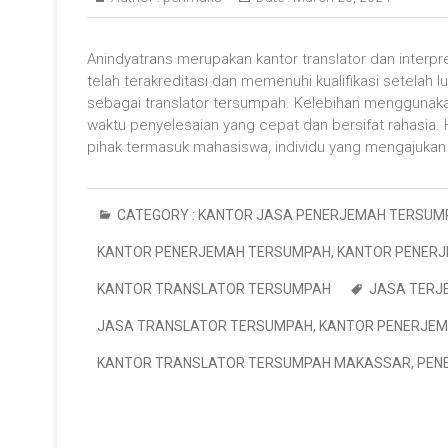
Anindyatrans merupakan kantor translator dan interp
telah terakreditasi dan memenuhi kualifikasi setelah
sebagai translator tersumpah. Kelebihan menggunaka
waktu penyelesaian yang cepat dan bersifat rahasia. 
pihak termasuk mahasiswa, individu yang mengajuka
CATEGORY :
KANTOR JASA PENERJEMAH TERSUM
KANTOR PENERJEMAH TERSUMPAH
,
KANTOR PENERJ
KANTOR TRANSLATOR TERSUMPAH
JASA TERJ
JASA TRANSLATOR TERSUMPAH
,
KANTOR PENERJE
KANTOR TRANSLATOR TERSUMPAH MAKASSAR
,
PEN