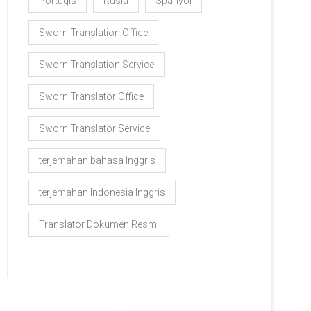
Portugis
Rusia
Spanyol
Sworn Translation Office
Sworn Translation Service
Sworn Translator Office
Sworn Translator Service
terjemahan bahasa Inggris
terjemahan Indonesia Inggris
Translator Dokumen Resmi