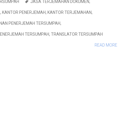
ERSUMPAH
JASA TERJEMAHAN DOKUMEN
,
H
,
KANTOR PENERJEMAH
,
KANTOR TERJEMAHAN
,
NAN PENERJEMAH TERSUMPAH
,
ENERJEMAH TERSUMPAH
,
TRANSLATOR TERSUMPAH
READ MORE