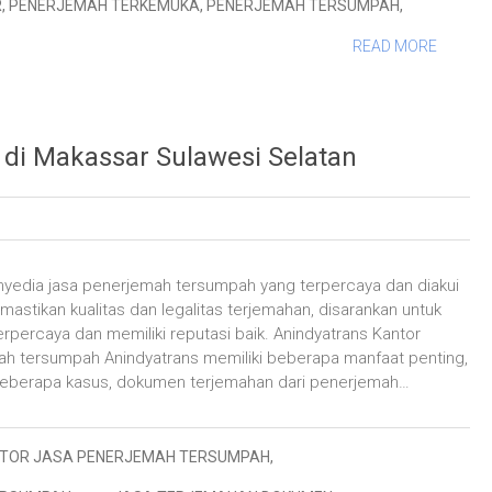
R
,
PENERJEMAH TERKEMUKA
,
PENERJEMAH TERSUMPAH
,
READ MORE
di Makassar Sulawesi Selatan
nyedia jasa penerjemah tersumpah yang terpercaya dan diakui
mastikan kualitas dan legalitas terjemahan, disarankan untuk
percaya dan memiliki reputasi baik. Anindyatrans Kantor
 tersumpah Anindyatrans memiliki beberapa manfaat penting,
beberapa kasus, dokumen terjemahan dari penerjemah…
TOR JASA PENERJEMAH TERSUMPAH
,