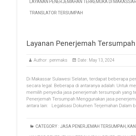
LAYANAN PENERJEMAHAN TERKEMUKA DI MAKASSA
TRANSLATOR TERSUMPAH
Layanan Penerjemah Tersumpah 
Author :
penmaks
Date :
May 13, 2024
Di Makassar Sulawesi Selatan, terdapat beberapa pe
secara legal. Beberapa di antaranya adalah: Untuk me
memilih penyedia jasa penerjemah tersumpah yang ter
Penerjemah Tersumpah Menggunakan jasa penerjemah
antara lain: Legalisasi Dokumen Terjemahan Dalam 
CATEGORY :
JASA PENERJEMAH TERSUMPAH
,
KAN