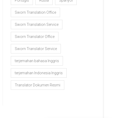
Portugis
Rusia
Spanyol
Sworn Translation Office
Sworn Translation Service
Sworn Translator Office
Sworn Translator Service
terjemahan bahasa Inggris
terjemahan Indonesia Inggris
Translator Dokumen Resmi