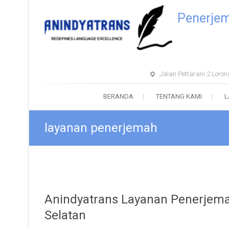
Penerje
Jalan Pettarani 2 Lor
BERANDA
TENTANG KAMI
L
layanan penerjemah
Anindyatrans Layanan Penerjem
Selatan