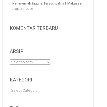
Penerjemah Inggris Tersumpah #1 Makassar
August 3, 2026
KOMENTAR TERBARU
ARSIP
Arsip
KATEGORI
Kategori