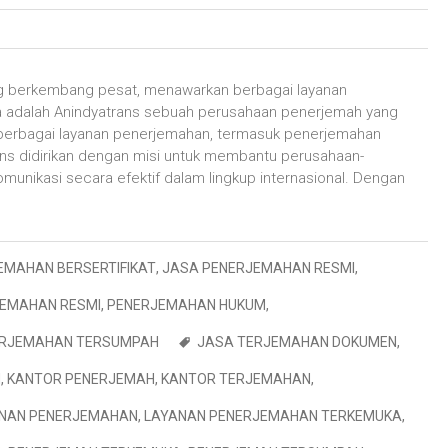
ang berkembang pesat, menawarkan berbagai layanan
ka adalah Anindyatrans sebuah perusahaan penerjemah yang
 berbagai layanan penerjemahan, termasuk penerjemahan
ans didirikan dengan misi untuk membantu perusahaan-
munikasi secara efektif dalam lingkup internasional. Dengan
EMAHAN BERSERTIFIKAT
,
JASA PENERJEMAHAN RESMI
,
EMAHAN RESMI
,
PENERJEMAHAN HUKUM
,
RJEMAHAN TERSUMPAH
JASA TERJEMAHAN DOKUMEN
,
H
,
KANTOR PENERJEMAH
,
KANTOR TERJEMAHAN
,
NAN PENERJEMAHAN
,
LAYANAN PENERJEMAHAN TERKEMUKA
,