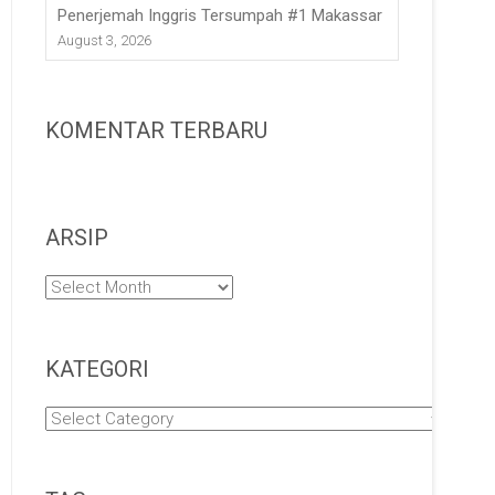
Penerjemah Inggris Tersumpah #1 Makassar
August 3, 2026
KOMENTAR TERBARU
ARSIP
Arsip
KATEGORI
Kategori