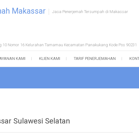
mah Makassar
Jasa Penerjemah Tersumpah di Makassar
ong 10 Nomor 16 Kelurahan Tamamau Kecamatan Panakukang Kode Pos 90231
AYANAN KAMI
KLIEN KAMI
TARIF PENERJEMAHAN
KONT
sar Sulawesi Selatan