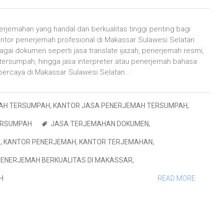
nerjemahan yang handal dan berkualitas tinggi penting bagi
antor penerjemah profesional di Makassar Sulawesi Selatan
gai dokumen seperti jasa translate ijazah, penerjemah resmi,
ersumpah, hingga jasa interpreter atau penerjemah bahasa
rpercaya di Makassar Sulawesi Selatan…
AH TERSUMPAH
,
KANTOR JASA PENERJEMAH TERSUMPAH
,
ERSUMPAH
JASA TERJEMAHAN DOKUMEN
,
H
,
KANTOR PENERJEMAH
,
KANTOR TERJEMAHAN
,
PENERJEMAH BERKUALITAS DI MAKASSAR
,
H
READ MORE