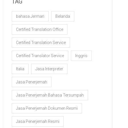
TAG
bahasa Jerman
Belanda
Certified Translation Office
Certified Translation Service
Certified Translator Service
Inggris
Italia
Jasa Interpreter
Jasa Penerjemah
Jasa Penerjemah Bahasa Tersumpah
Jasa Penerjemah Dokumen Resmi
Jasa Penerjemah Resmi