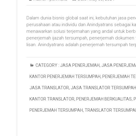
Dalam dunia bisnis global saat ini, kebutuhan jasa pe
perusahaan atau individu dan Anindyatrans sebagai k
menawarkan solusi terjemahan yang andal untuk berba
penerjemah ijazah tersumpah, penerjemah dokumen t
lisan. Anindyatrans adalah penerjemah tersumpah te
CATEGORY :
JASA PENERJEMAH
,
JASA PENERJEM
KANTOR PENERJEMAH TERSUMPAH
,
PENERJEMAH T
JASA TRANSLATOR
,
JASA TRANSLATOR TERSUMPA
KANTOR TRANSLATOR
,
PENERJEMAH BERKUALITAS
,
PENERJEMAH TERSUMPAH
,
TRANSLATOR TERSUMPA