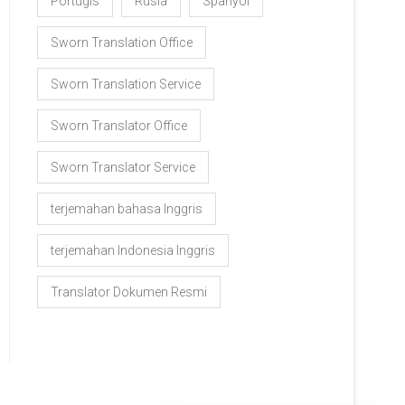
Portugis
Rusia
Spanyol
Sworn Translation Office
Sworn Translation Service
Sworn Translator Office
Sworn Translator Service
terjemahan bahasa Inggris
terjemahan Indonesia Inggris
Translator Dokumen Resmi