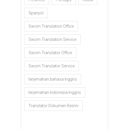
Spanyol
Sworn Translation Office
Sworn Translation Service
Sworn Translator Office
Sworn Translator Service
terjemahan bahasa Inggris
terjemahan Indonesia Inggris
Translator Dokumen Resmi