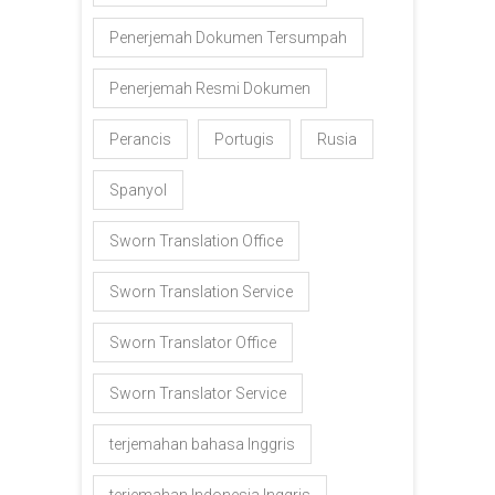
Penerjemah Dokumen Tersumpah
Penerjemah Resmi Dokumen
Perancis
Portugis
Rusia
Spanyol
Sworn Translation Office
Sworn Translation Service
Sworn Translator Office
Sworn Translator Service
terjemahan bahasa Inggris
terjemahan Indonesia Inggris