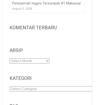
Penerjemah Inggris Tersumpah #1 Makassar
August 3, 2026
KOMENTAR TERBARU
ARSIP
Arsip
KATEGORI
Kategori