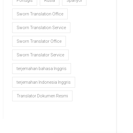
Portugis
Rusia
Spanyol
Sworn Translation Office
Sworn Translation Service
Sworn Translator Office
Sworn Translator Service
terjemahan bahasa Inggris
terjemahan Indonesia Inggris
Translator Dokumen Resmi