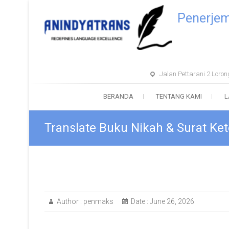
Penerje
Jalan Pettarani 2 Lor
BERANDA
TENTANG KAMI
L
Translate Buku Nikah & Surat K
Author :
penmaks
Date :
June 26, 2026