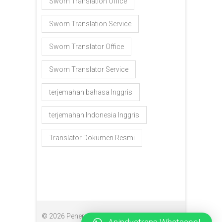
Sworn Translation Office
Sworn Translation Service
Sworn Translator Office
Sworn Translator Service
terjemahan bahasa Inggris
terjemahan Indonesia Inggris
Translator Dokumen Resmi
© 2026
Penerjemah Makassar
| Designed by: