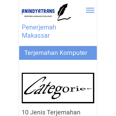
Penerjemah
Makassar
Terjemahan Komputer
10 Jenis Terjemahan