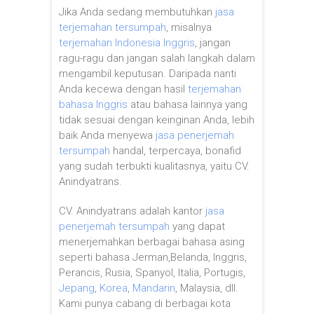
Jika Anda sedang membutuhkan
jasa
terjemahan tersumpah
, misalnya
terjemahan Indonesia Inggris
, jangan
ragu-ragu dan jangan salah langkah dalam
mengambil keputusan. Daripada nanti
Anda kecewa dengan hasil
terjemahan
bahasa Inggris
atau bahasa lainnya yang
tidak sesuai dengan keinginan Anda, lebih
baik Anda menyewa
jasa penerjemah
tersumpah
handal, terpercaya, bonafid
yang sudah terbukti kualitasnya, yaitu CV.
Anindyatrans.
CV. Anindyatrans adalah kantor
jasa
penerjemah tersumpah
yang dapat
menerjemahkan berbagai bahasa asing
seperti bahasa Jerman,Belanda, Inggris,
Perancis, Rusia, Spanyol, Italia, Portugis,
Jepang
,
Korea
,
Mandarin
, Malaysia, dll.
Kami punya cabang di berbagai kota