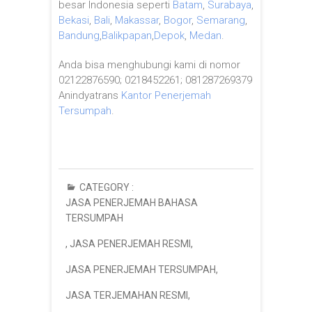
besar Indonesia seperti
Batam
,
Surabaya
,
Bekasi
,
Bali
,
Makassar
,
Bogor
,
Semarang
,
Bandung
,
Balikpapan
,
Depok
,
Medan
.
Anda bisa menghubungi kami di nomor
02122876590; 0218452261; 081287269379
Anindyatrans
Kantor Penerjemah
Tersumpah
.
CATEGORY :
JASA PENERJEMAH BAHASA
TERSUMPAH
,
JASA PENERJEMAH RESMI
,
JASA PENERJEMAH TERSUMPAH
,
JASA TERJEMAHAN RESMI
,