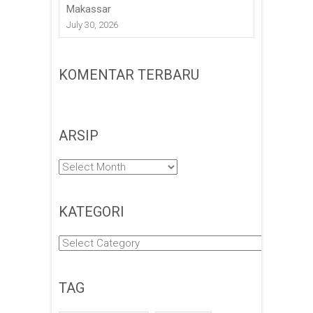
Makassar
July 30, 2026
KOMENTAR TERBARU
ARSIP
Arsip
KATEGORI
Kategori
TAG