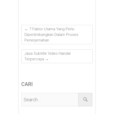
←
7 Faktor Utama Yang Perlu
Dipertimbangkan Dalam Proses
Penerjemahan
Jasa Subtitle Video Handal
Terpercaya
→
CARI