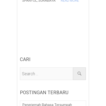
SPANYOL
,
SURABAYA
READ MORE
CARI
POSTINGAN TERBARU
Penerjemah Bahasa Tersumpah