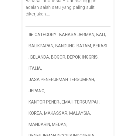
Bahasa Indonesia – bahasa Inggris
adalah salah satu yang paling sulit
dikerjakan.…
CATEGORY :
BAHASA JERMAN
,
BALI
,
BALIKPAPAN
,
BANDUNG
,
BATAM
,
BEKASI
,
BELANDA
,
BOGOR
,
DEPOK
,
INGGRIS
,
ITALIA
,
JASA PENERJEMAH TERSUMPAH
,
JEPANG
,
KANTOR PENERJEMAH TERSUMPAH
,
KOREA
,
MAKASSAR
,
MALAYSIA
,
MANDARIN
,
MEDAN
,
PENERJEMAH INGGRIS INDONESIA