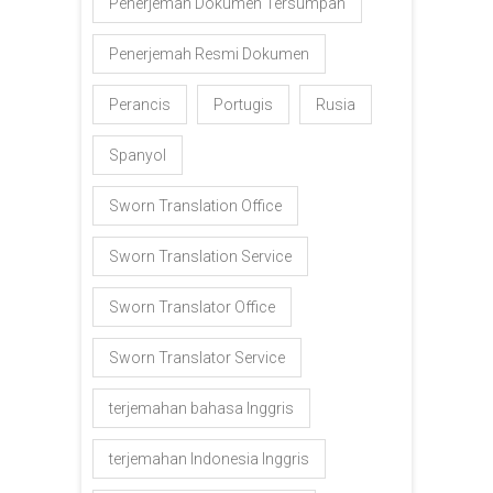
Penerjemah Dokumen Tersumpah
Penerjemah Resmi Dokumen
Perancis
Portugis
Rusia
Spanyol
Sworn Translation Office
Sworn Translation Service
Sworn Translator Office
Sworn Translator Service
terjemahan bahasa Inggris
terjemahan Indonesia Inggris