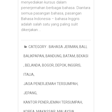
menyediakan kursus dalam
penerjemahan berbagai bahasa. Diantara
semua pasangan bahasa, pasangan
Bahasa Indonesia – bahasa Inggris
adalah salah satu yang paling sulit
dikerjakan.…
CATEGORY :
BAHASA JERMAN
,
BALI
,
BALIKPAPAN
,
BANDUNG
,
BATAM
,
BEKASI
,
BELANDA
,
BOGOR
,
DEPOK
,
INGGRIS
,
ITALIA
,
JASA PENERJEMAH TERSUMPAH
,
JEPANG
,
KANTOR PENERJEMAH TERSUMPAH
,
KOREA
,
MAKASSAR
,
MALAYSIA
,